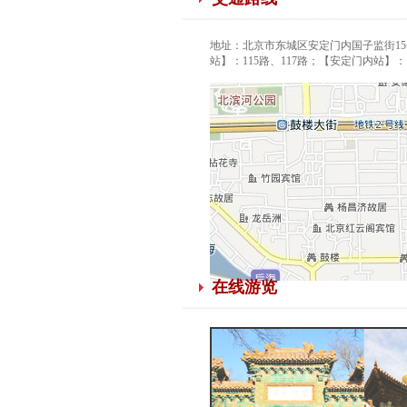
地址：北京市东城区安定门内国子监街15号
站】：115路、117路；【安定门内站】：10
在线游览