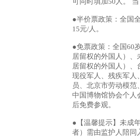
可同时填加50人。 
●半价票政策：全国
15元/人。
●免票政策：全国60
居留权的外国人）、
居留权的外国人）、台
现役军人、残疾军人
员、北京市劳动模范
中国博物馆协会个人
后免费参观。
●【温馨提示】未成
者）需由监护人陪同