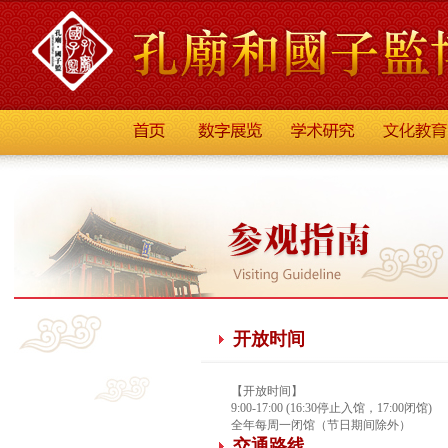
开放时间
【开放时间】
9:00-17:00 (16:30停止入馆，17:00闭馆)
全年每周一闭馆（节日期间除外）
交通路线