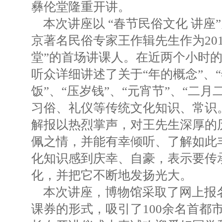
彝伦堂隆重开讲。
本次讲座以 “春节民俗文化 讲座
京著名民俗专家王作辑先生作为20
堂”的首场讲课人。在近两个小时
听众详细讲述了关于“年的概念”、“
饭”、“压岁钱”、“元宵节”、“二
习俗、礼仪等传统文化知识、常识
解报以热烈掌声，对王先生深厚的
佩之情，并能有幸倾听、了解如此
化知识感到庆幸、自豪，表示要传
化，并把它不断地发扬光大。
本次讲座，博物馆采取了网上报
课券的形式，吸引了100余名首都