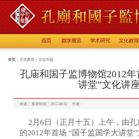
首页
>
文化教育
>
文化专题
孔庙和国子监博物馆2012
讲堂”文化讲
来源： 发布时间：2012-08-02
作者：
2月6日（正月十五）上午，由
的2012年首场 “国子监国学大讲