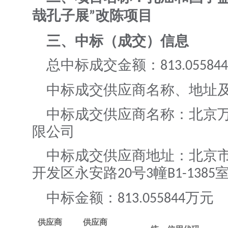
哉孔子展
改陈项目
”
三、中标（成交）信息
总中标成交金额：
813.05584
中标成交供应商名称、地址
中标成交供应商名称：北京
限公司
中标成交供应商地址：北京
开发区永安路
号
幢
20
3
B1-1385
中标金额：
万元
813.055844
供应商
供应商