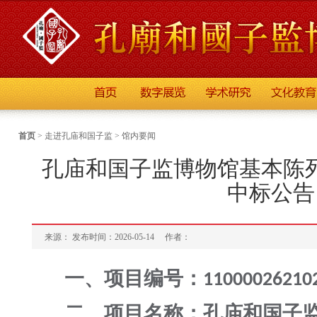
首页
>
走进孔庙和国子监
>
馆内要闻
孔庙和国子监博物馆基本陈列
中标公告
来源： 发布时间：2026-05-14
作者：
一、项目编号：
11000026210
二、项目名称：孔庙和国子