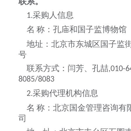
联系。
采购人信息
1.
名
称：孔庙和国子
地址：北京市东城区国子监
号
联系方式：闫芳、孔喆
,010-
8085/8083
采购代理机构信息
2.
名
称：北京国金管理咨询有
司