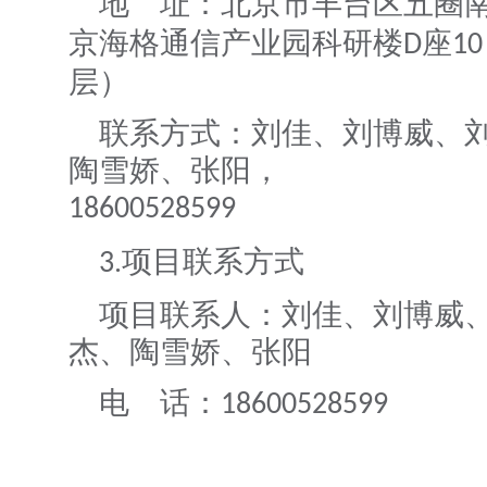
地 址：北京市丰台区五圈
京海格通信产业园科研楼
座
D
10
层
联系方式：刘佳、刘博威、
陶雪娇、张阳，
18600528599
项目联系方式
3.
项目联系人：刘佳、刘博威
杰、陶雪娇、张阳
电 话：
18600528599