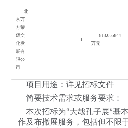
北
京万
方荣
辉文
813.055844
1
化发
万元
展有
限公
司
项目用途：详见招标文件
简要技术需求或服务要求：
本次招标为
大哉孔子展
基
“
”
作及布撤展服务，包括但不限