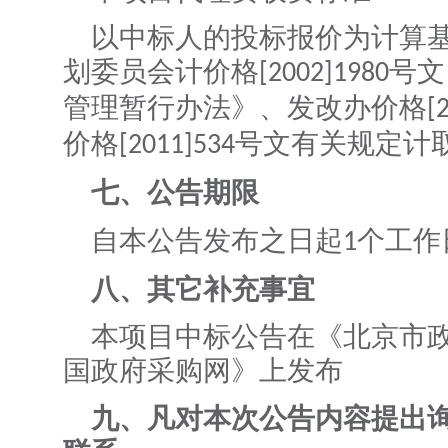
以中标人的投标报价为计算
划委员会计价格
号文
[2002]1980
管理暂行办法》、发改办价格
[
价格
号文有关规定计
[2011]534
七、公告期限
自本公告发布之日起
个工作
1
八、其它补充事宜
本项目中标公告在《北京市
国政府采购网》上发布
九、凡对本次公告内容提出