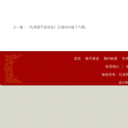
上一篇：
《孔庙国子监论丛》已成功出版了六期。
首页
数字展览
预约购票
学
联系我们
|
版权所有：孔庙
设计