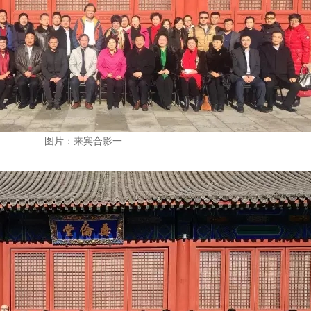
图片：来宾合影一