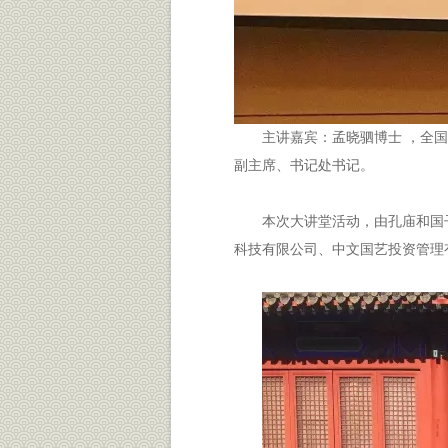
主讲嘉宾：孟晓驷博士 ，全
副主席、书记处书记。
本次大讲堂活动，由孔庙和国
科技有限公司、中文国艺投资管理