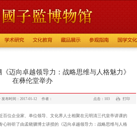
晓驷《迈向卓越领导力：战略思维与人格魅力》
在彝伦堂举办
时间：2017-01-12
作者：
点击：103
打印
午，近百位企业家、单位领导、文化界人士相聚在元明清三代皇帝讲课的
专心聆听了由孟晓驷博士讲授的《迈向卓越领导力：战略思维与人格