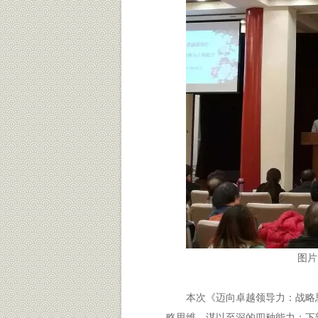
图片
本次《迈向卓越领导力：战略
略思维，谋以至深的四种能力；下