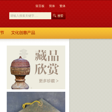
留言板
简体
繁体