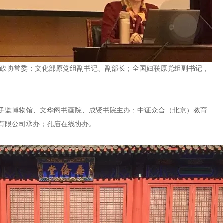
国政协常委；文化部原党组副书记、副部长；全国妇联原党组副书记，
子监博物馆、文华阁书画院、成贤书院主办；中证众合（北京）教育
有限公司承办；孔庙在线协办。