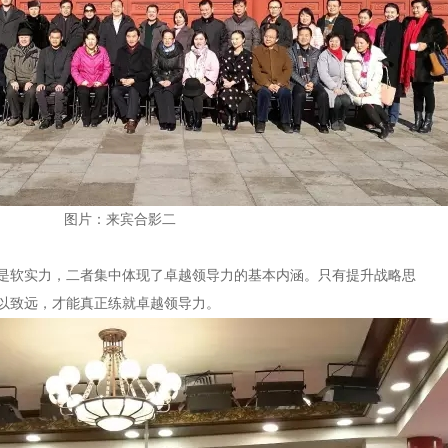
图片：来宾合影二
是软实力，二者集中体现了卓越领导力的基本内涵。只有提升战略思
以致远，才能真正练就卓越领导力。