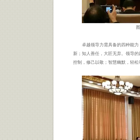
卓越领导力需具备的四种能力
新；知人善任，大匠无弃。领导的
控制，修己以敬；智慧幽默，轻松