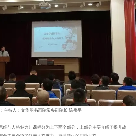
：主持人：文华阁书画院常务副院长 陈岳平
思维与人格魅力》课程分为上下两个部分，上部分主要介绍了提升战
部分主要介绍了修养人格魅力，行以致远的四种品格。