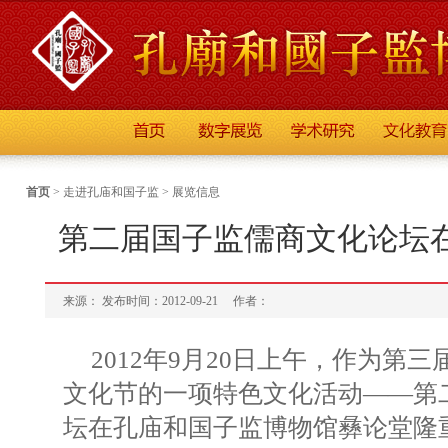
首页
>
走进孔庙和国子监
>
展览信息
第二届国子监儒商文化论坛
来源： 发布时间：2012-09-21
作者：
2012年9月20日上午，作为第
文化节的一项特色文化活动——第
坛在孔庙和国子监博物馆彝论堂隆