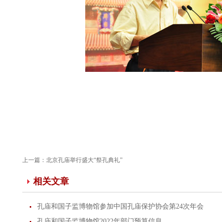
上一篇：
北京孔庙举行盛大“祭孔典礼”
相关文章
孔庙和国子监博物馆参加中国孔庙保护协会第24次年会
孔庙和国子监博物馆2022年部门预算信息