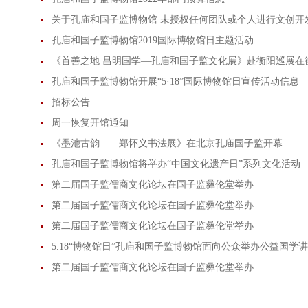
关于孔庙和国子监博物馆 未授权任何团队或个人进行文创开
孔庙和国子监博物馆2019国际博物馆日主题活动
《首善之地 昌明国学—孔庙和国子监文化展》赴衡阳巡展在
孔庙和国子监博物馆开展“5·18”国际博物馆日宣传活动信息
招标公告
周一恢复开馆通知
《墨池古韵——郑怀义书法展》在北京孔庙国子监开幕
孔庙和国子监博物馆将举办“中国文化遗产日”系列文化活动
第二届国子监儒商文化论坛在国子监彝伦堂举办
第二届国子监儒商文化论坛在国子监彝伦堂举办
第二届国子监儒商文化论坛在国子监彝伦堂举办
5.18“博物馆日”孔庙和国子监博物馆面向公众举办公益国学
第二届国子监儒商文化论坛在国子监彝伦堂举办