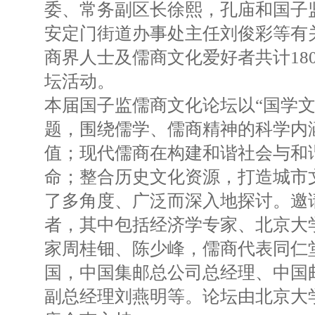
委、常务副区长徐熙，孔庙和国子
安定门街道办事处主任刘俊彩等有
商界人士及儒商文化爱好者共计18
坛活动。
本届国子监儒商文化论坛以“国学文
题，围绕儒学、儒商精神的科学内
值；现代儒商在构建和谐社会与和
命；整合历史文化资源，打造城市
了多角度、广泛而深入地探讨。邀
者，其中包括经济学专家、北京大
家周桂钿、陈少峰，儒商代表同仁
国，中国集邮总公司总经理、中国
副总经理刘燕明等。论坛由北京大