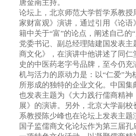
唐金南主持。
论坛上，北京师范大学哲学系教授
家财富观》演讲，通过引用《论语
籍中关于“富”的论点，阐述自己的
党委书记、副总经理陆建国发表主
商文化》，在演讲中他讲述了同仁堂
史的中医药老字号品牌，至今仍充
机与活力的原动力是：以“仁爱”为
所形成的独特的企业文化。中国集
也发表主题为《大力践行儒商精神
展》的演讲。另外，北京大学副校
系教授陈少峰也在论坛上发表主题
国子监儒商文化论坛作为第三届孔