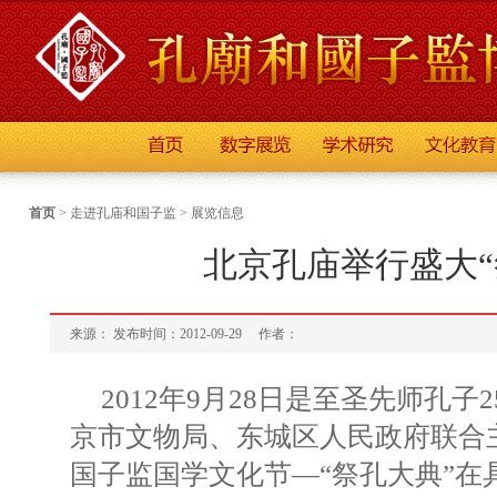
首页
>
走进孔庙和国子监
>
展览信息
北京孔庙举行盛大“
来源： 发布时间：2012-09-29
作者：
2012年9月28日是至圣先师孔子
京市文物局、东城区人民政府联合
国子监国学文化节—“祭孔大典”在