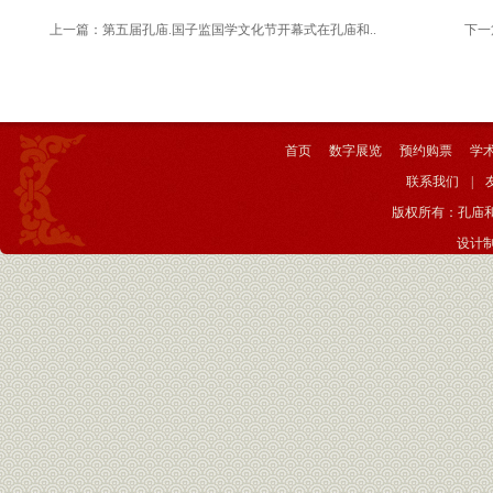
上一篇：
第五届孔庙.国子监国学文化节开幕式在孔庙和..
下一
首页
数字展览
预约购票
学
联系我们
|
版权所有：孔庙
设计