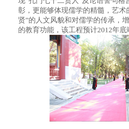
现“孔门七十二贤人”及论语警句格
彰，更能够体现儒学的精髓，艺术
贤”的人文风貌和对儒学的传承，
的教育功能，该工程预计2012年底