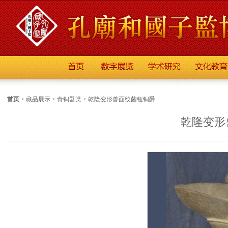
首页
>
藏品展示
>
青铜器类
>
乾隆变形兽面纹菌钮铜爵
乾隆变形