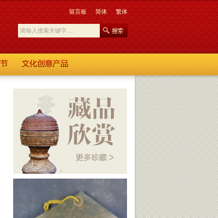
留言板
简体
繁体