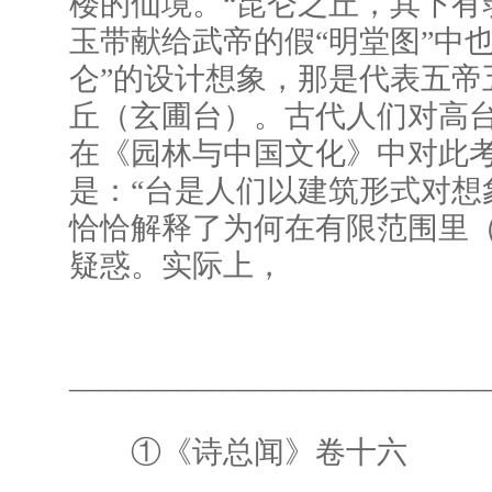
楼的仙境。“昆仑之丘，其下有
玉带献给武帝的假“明堂图”中
仑”的设计想象，那是代表五帝
丘（玄圃台）。古代人们对高
在《园林与中国文化》中对此
是：“台是人们以建筑形式对想
恰恰解释了为何在有限范围里
疑惑。实际上，
___________________________
①《诗总闻》卷十六