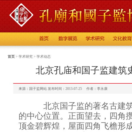
首页
>
学术研究
>
学术动态
北京孔庙和国子监建筑史
来源：国子监网站 发布时间：2013-07-25
作者：李永康
北京国子监的著名古建筑“
的中心位置。正面望去，四角
顶金碧辉煌，屋面四角飞檐形