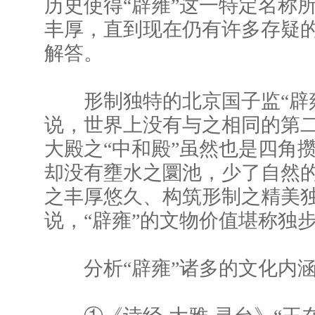
历史使得“辟雍”这一特定名称
丰厚，直到现在仍有许多存疑
解答。
形制独特的北京国子监“辟雍
说，世界上没有与之相同的第
大殿之“中和殿”虽然也是四角
却没有壅水之圜池，少了自然
之丰厚悠久、构筑形制之精美
说，“辟雍”的文物价值堪称独
分析“辟雍”诸多的文化内涵