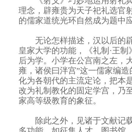
《射义》巧妙地运用射礼典
理念，辟雍贵为天子祀礼选官
的儒家道统光环自然成为题中
无论怎样描述，汉以后的辟
皇家大学的功能，《礼制·王制
后为学。小学在公宫南之左，
雍，诸侯曰泮宫”这一儒家编造
化为各朝代的主流定论，把本
改为礼制教化的固定学宫，乃
家高等级教育的象征。
除此之外，见诸于文献记载
多功能，如征集人才、图书馆