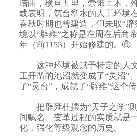
诘曲，横亘五里，崇饰土木，殚
载表明，筑台壅水的人工环境
春秋时期也曾建造，但未取“辟
境以“辟雍”之称是在周在后商
年（前1155）开始修建的。⑥
这种环境被赋予特定的人文
工开凿的池沼就变成了“灵沼”
了“灵台”，成就了“辟雍”这个
把辟雍杜撰为“天子之学”则
间赋名、变革过程的实质就是
化，强化等级观念的历史。