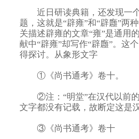
近日研读典籍，还发现一个
题，这就是“辟雍”和“辟廱”两
关描述辟雍的文章“雍”是通用
献中“辟雍”却写作“辟廱”。这
得探讨。从象形文字
①《尚书通考》卷十。
②注：“明堂”在汉代以前的
文字都没有记载，故断定这是
③《尚书通考》卷十