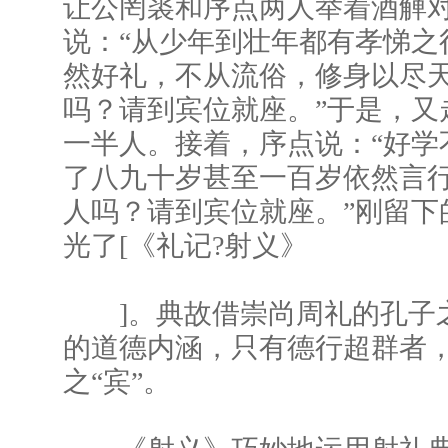
让公罔裘和序点两人举着酒觯
说：“从少年到壮年都有孝悌之
然好礼，不从流俗，修身以尽
吗？请到宾位就座。”于是，又
一半人。接着，序点说：“好学
了八九十岁甚至一百岁依然言
人吗？请到宾位就座。”刚留下
光了[《礼记?射义》
]。典故借崇尚周礼的孔子
的道德内涵，只有德行超群者
之“宾”。