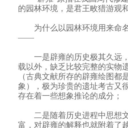
的园林环境，是君王畋猎游观
为什么以园林环境用来命名
——
一是辟雍的历史极其久远，
载以外，缺乏比较完整的实物
（古典文献所存的辟雍绘图都
象），极为珍贵的遗址考古又
存在着一些想象推论的成分；
二是随着历史进程中思想文
富，对辟雍的解释也就附着了