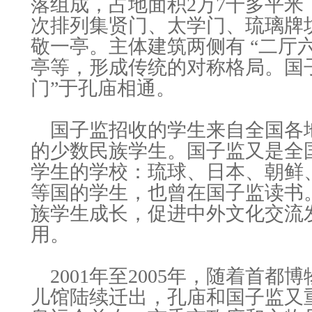
落组成，占地面积2万7千多平米
次排列集贤门、太学门、琉璃牌
敬一亭。主体建筑两侧有 “二厅
亭等，形成传统的对称格局。国
门”于孔庙相通。
国子监招收的学生来自全国各
的少数民族学生。国子监又是全
学生的学校：琉球、日本、朝鲜
等国的学生，也曾在国子监读书
族学生成长，促进中外文化交流
用。
2001年至2005年，随着首都
儿馆陆续迁出，孔庙和国子监又重