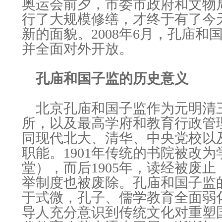
奥运会前夕，市委市政府和文物
行了大规模修缮，才终于有了今
新的面貌。2008年6月，孔庙
并全面对外开放。
孔庙和国子监的历史意义
北京孔庙和国子监作为元明清
所，以及最高学府和教育行政管
同现代北大、清华、中央党校以
职能。1901年传统的书院被改
堂），而后1905年，读经被废止
举制度也被废除。孔庙和国子监
于式微，孔子、儒学教育全面弱
导人充分意识到传统文化对重塑