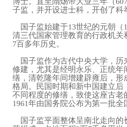
博士。直至隋炀帝大业三年（60
子监，并开设进士科，开创了科
国子监始建于13世纪的元朝（1
清三代国家管理教育的行政机关
7百多年历史。
国子监作为古代中央大学，历
修建，尤其是经明永乐、正统年
缮，清乾隆年间增建辟雍后，形
格局。民国时期和新中国建立后
不同程度的修缮，致使这座古老
1961年由国务院公布为第一批
国子监平面整体呈南北走向的