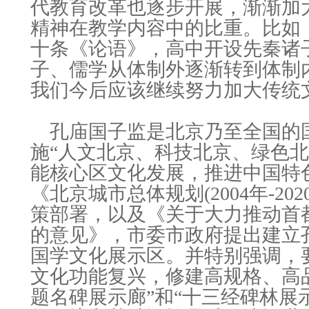
代教育改革也逐步开展，渐渐加
精神在教学内容中的比重。比如
十条《论语》，高中开设先秦诸
子、儒学从体制外逐渐转到体制
我们今后应该继续努力加大传统
孔庙国子监是北京乃至全国的
施“人文北京、科技北京、绿色北
能核心区文化发展，推进中国特
《北京城市总体规划(2004年-20
策部署，以及《关于大力推动首
的意见》，市委市政府提出建立
国学文化展示区。并特别强调，
文化功能复兴，修建高规格、高
题名碑展示廊”和“十三经碑林展