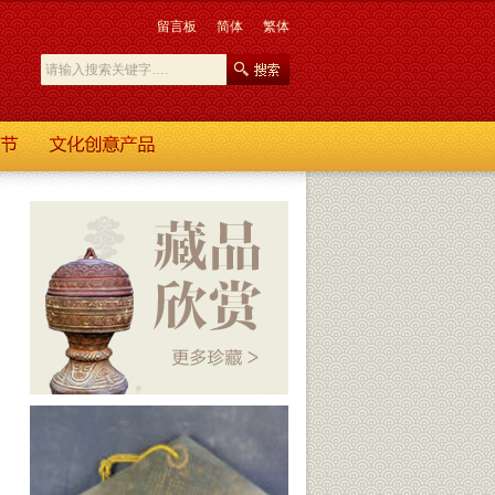
留言板
简体
繁体