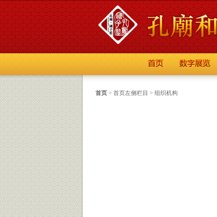
首页
>
首页左侧栏目
>
组织机构